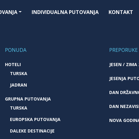
OVANJA
INDIVIDUALNA PUTOVANJA
KONTAKT
PONUDA
PREPORUKE
HOTELI
JESEN / ZIMA
TURSKA
JESENJA PUT
JADRAN
DAN DRŽAVN
GRUPNA PUTOVANJA
DAN NEZAVIS
TURSKA
EUROPSKA PUTOVANJA
NOVA GODIN
DALEKE DESTINACIJE