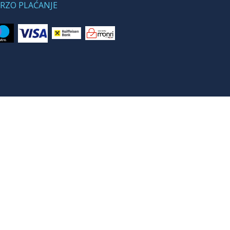
BRZO PLAĆANJE