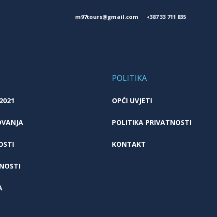
m97tours@gmail.com
+387 33 711 835
POLITIKA
 2021
OPĆI UVJETI
OVANJA
POLITIKA PRIVATNOSTI
OSTI
KONTAKT
NOSTI
A