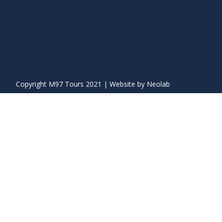
Copyright M97 Tours 2021 | Website by
Neolab