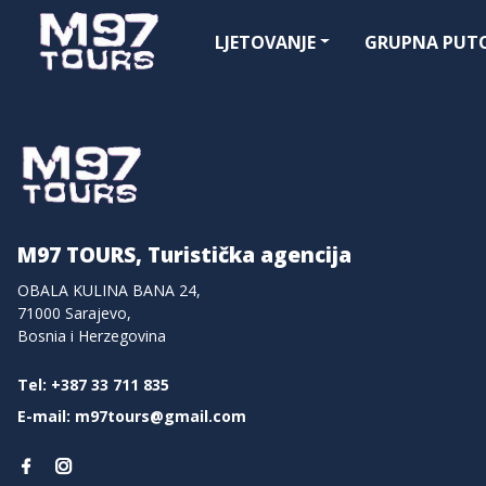
LJETOVANJE
GRUPNA PUT
M97 TOURS, Turistička agencija
OBALA KULINA BANA 24,
71000 Sarajevo,
Bosnia i Herzegovina
Tel: +387 33 711 835
E-mail: m97tours@gmail.com